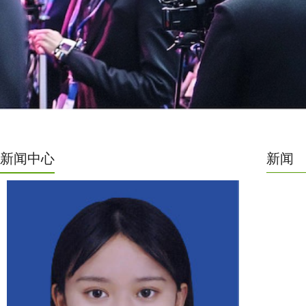
新闻中心
新闻
UFI、FKM、OJS、Eventgold会展行业
的四大权威认证机构